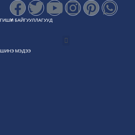
ГИШҮҮН БАЙГУУЛЛАГУУД
ШИНЭ МЭДЭЭ