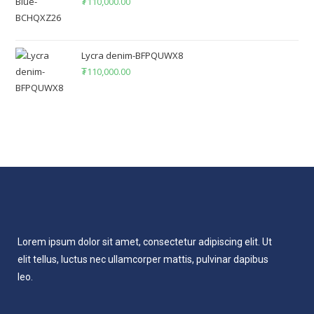
₮
110,000.00
Lycra denim-BFPQUWX8
₮
110,000.00
Lorem ipsum dolor sit amet, consectetur adipiscing elit. Ut
elit tellus, luctus nec ullamcorper mattis, pulvinar dapibus
leo.