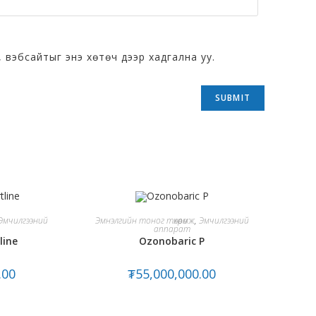
 вэбсайтыг энэ хөтөч дээр хадгална уу.
T
ADD TO CART
Эмчилгээний
Эмнэлгийн тоног төхөөрөмж
,
Эмчилгээний
аппарат
line
Ozonobaric P
.00
₮
55,000,000.00