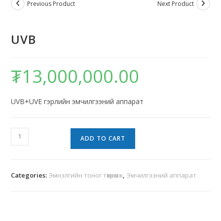
Previous Product
Next Product
UVB
₮
13,000,000.00
UVB+UVE гэрлийн эмчилгээний аппарат
ADD TO CART
Categories:
Эмнэлгийн тоног төхөөрөмж
,
Эмчилгээний аппарат