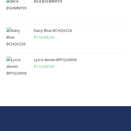
Bird-BGHMNY59
Navy Blue-BCHQXZ26
₮
110,000.00
Lycra denim-BFPQUWX8
₮
110,000.00