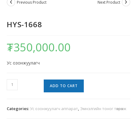
Previous Product
Next Product
HYS-1668
₮
350,000.00
Ус озонжуулагч
ADD TO CART
Categories:
Ус озонжуулагч аппарат
,
Эмнэлгийн тоног төхөөрөмж