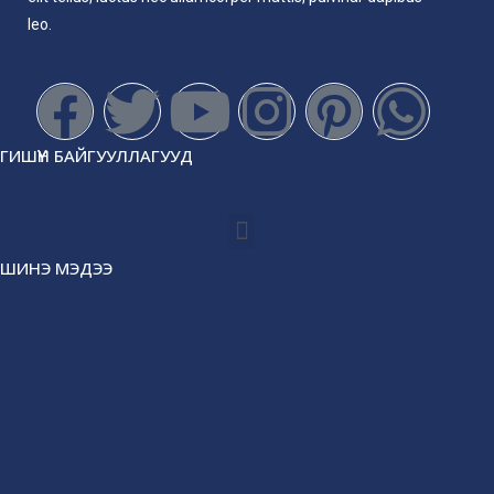
leo.
ГИШҮҮН БАЙГУУЛЛАГУУД
ШИНЭ МЭДЭЭ