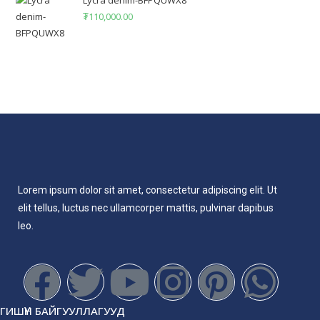
₮
110,000.00
Lorem ipsum dolor sit amet, consectetur adipiscing elit. Ut
elit tellus, luctus nec ullamcorper mattis, pulvinar dapibus
leo.
ГИШҮҮН БАЙГУУЛЛАГУУД