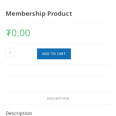
Membership Product
₮
0.00
ADD TO CART
DESCRIPTION
Description