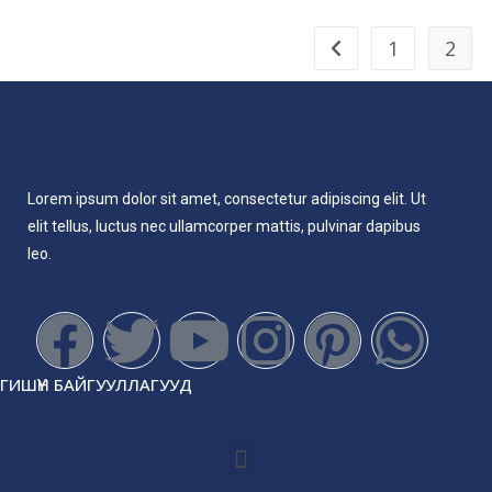
1
2
Lorem ipsum dolor sit amet, consectetur adipiscing elit. Ut
elit tellus, luctus nec ullamcorper mattis, pulvinar dapibus
leo.
ГИШҮҮН БАЙГУУЛЛАГУУД