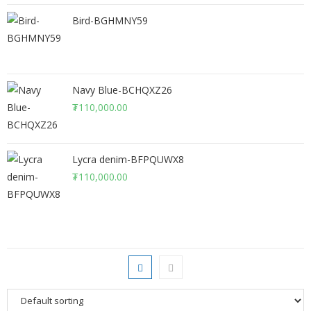
Bird-BGHMNY59
Navy Blue-BCHQXZ26
₮
110,000.00
Lycra denim-BFPQUWX8
₮
110,000.00